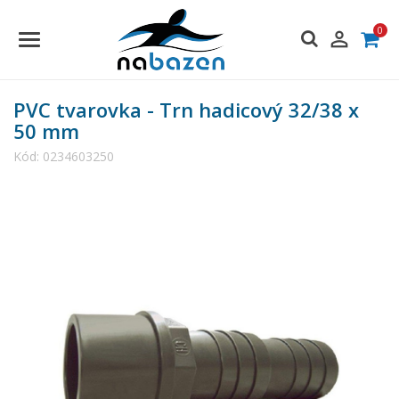
0

PVC tvarovka - Trn hadicový 32/38 x
50 mm
Kód:
0234603250