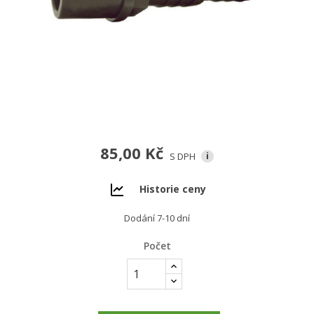
85,00 Kč
S DPH
i
Historie ceny
Dodání 7-10 dní
Počet