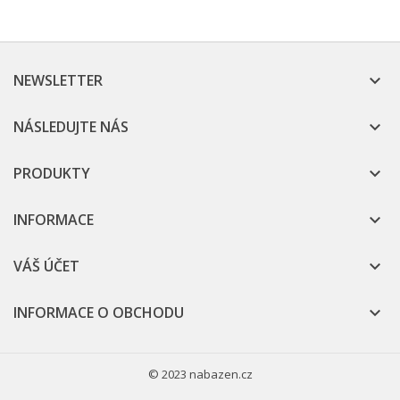
NEWSLETTER

NÁSLEDUJTE NÁS

PRODUKTY

INFORMACE

VÁŠ ÚČET

INFORMACE O OBCHODU

© 2023 nabazen.cz