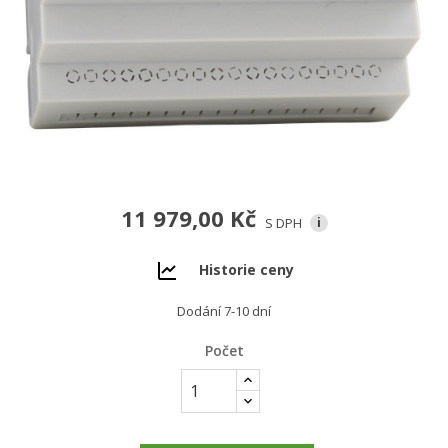
11 979,00 Kč
S DPH
i
Historie ceny
Dodání 7-10 dní
Počet