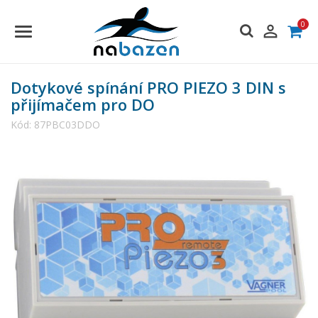
0

Dotykové spínání PRO PIEZO 3 DIN s
přijímačem pro DO
Kód:
87PBC03DDO