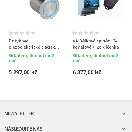
Dotykové
VA Dálkové spínání 2-
piezoelektrické tlačítko
kanálové + 2x klíčenka
RGB - 15m
Skladem, dodání do 2
Skladem, dodání do 2
dnů
dnů
5 297,00 Kč
6 377,00 Kč
NEWSLETTER

NÁSLEDUJTE NÁS
