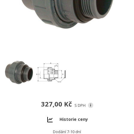
327,00 Kč
S DPH
i
Historie ceny
Dodání 7-10 dní