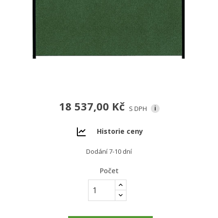
18 537,00 Kč
S DPH
i
Historie ceny
Dodání 7-10 dní
Počet