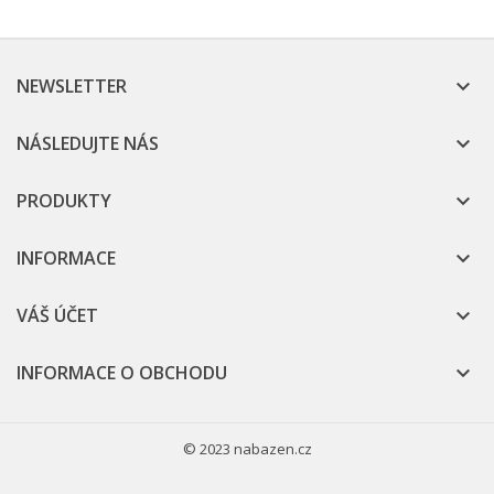
NEWSLETTER

NÁSLEDUJTE NÁS

PRODUKTY

INFORMACE

VÁŠ ÚČET

INFORMACE O OBCHODU

© 2023 nabazen.cz