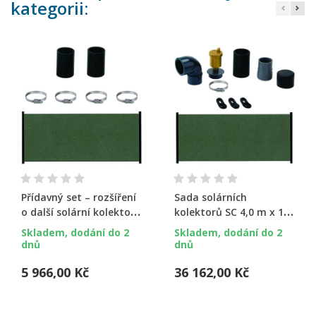
kategorii:
Přídavný set – rozšíření
Sada solárních
o další solární kolektor
kolektorů SC 4,0 m x 1,2
SC 2,0 x 1,2 m (1ks)
m (4ks)
Skladem, dodání do 2
Skladem, dodání do 2
dnů
dnů
5 966,00 Kč
36 162,00 Kč