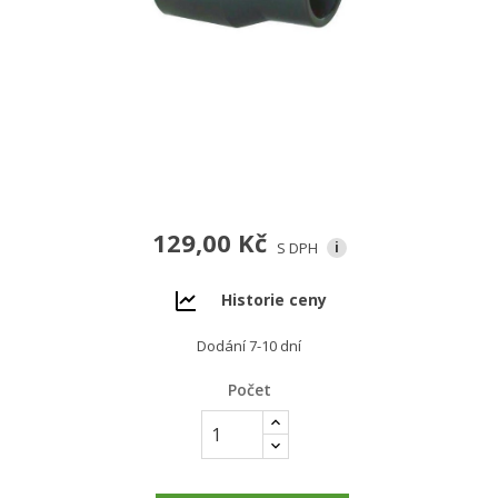
129,00 Kč
S DPH
i
Historie ceny
Dodání 7-10 dní
Počet