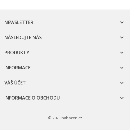
NEWSLETTER

NÁSLEDUJTE NÁS

PRODUKTY

INFORMACE

VÁŠ ÚČET

INFORMACE O OBCHODU

© 2023 nabazen.cz