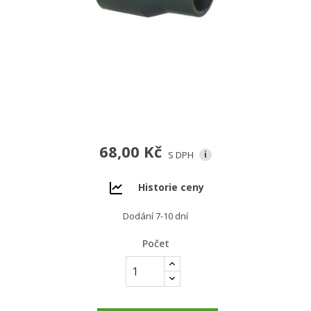
68,00 Kč
S DPH
i
Historie ceny
Dodání 7-10 dní
Počet