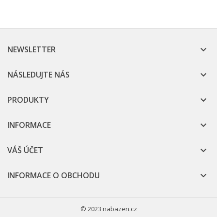
NEWSLETTER

NÁSLEDUJTE NÁS

PRODUKTY

INFORMACE

VÁŠ ÚČET

INFORMACE O OBCHODU

© 2023 nabazen.cz