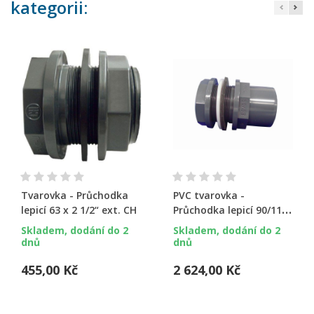
kategorii:
Tvarovka - Průchodka
PVC tvarovka -
lepicí 63 x 2 1/2“ ext. CH
Průchodka lepicí 90/110
x M113 ext.
Skladem, dodání do 2
Skladem, dodání do 2
dnů
dnů
455,00 Kč
2 624,00 Kč