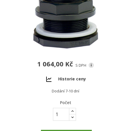
1 064,00 Kč
S DPH
i
Historie ceny
Dodání 7-10 dní
Počet