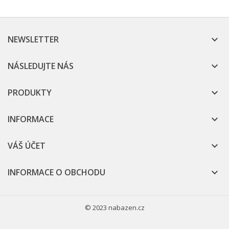
NEWSLETTER

NÁSLEDUJTE NÁS

PRODUKTY

INFORMACE

VÁŠ ÚČET

INFORMACE O OBCHODU

© 2023 nabazen.cz