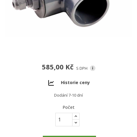
585,00 Kč
S DPH
i
Historie ceny
Dodání 7-10 dní
Počet