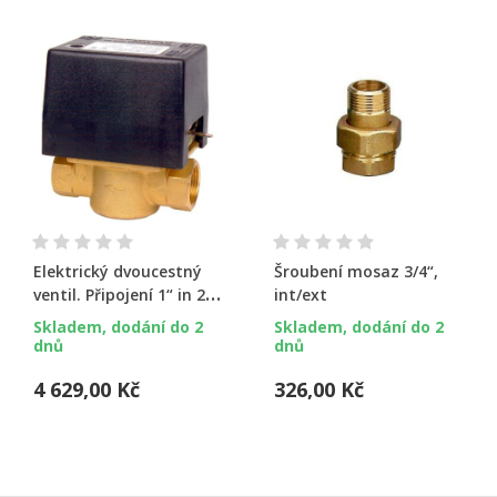
Elektrický dvoucestný
Šroubení mosaz 3/4“,
ventil. Připojení 1“ in 230
int/ext
V
Skladem, dodání do 2
Skladem, dodání do 2
dnů
dnů
4 629,00 Kč
326,00 Kč