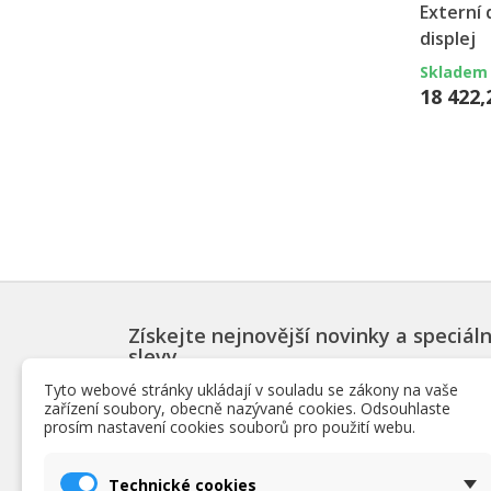
Externí
displej
Skladem 
18 422,
Získejte nejnovější novinky a speciáln
slevy
Tyto webové stránky ukládají v souladu se zákony na vaše
zařízení soubory, obecně nazývané cookies. Odsouhlaste
prosím nastavení cookies souborů pro použití webu.
PRODUKTY
INF
Technické cookies