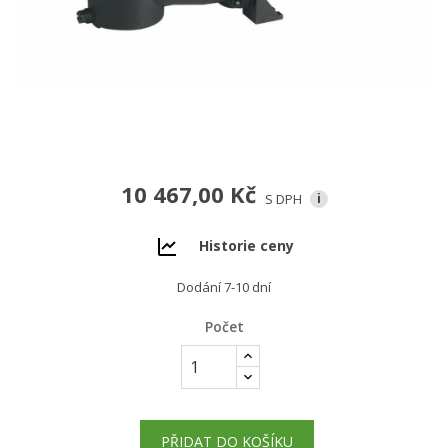
10 467,00 Kč
S DPH
i
Historie ceny
Dodání 7-10 dní
Počet
PŘIDAT DO KOŠÍKU