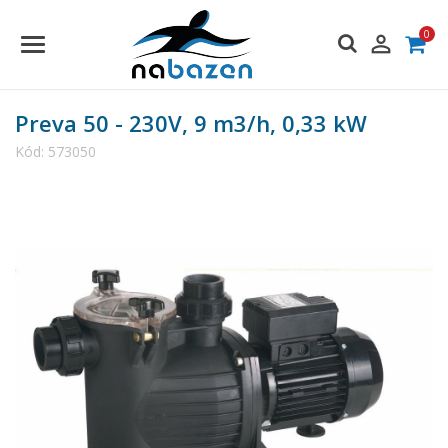
0

Preva 50 - 230V, 9 m3/h, 0,33 kW
Kód:
573050