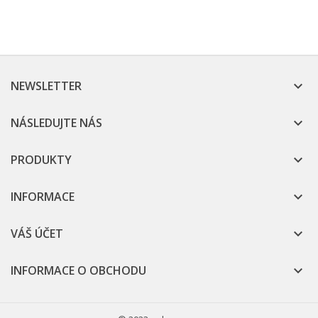
NEWSLETTER

NÁSLEDUJTE NÁS

PRODUKTY

INFORMACE

VÁŠ ÚČET

INFORMACE O OBCHODU
