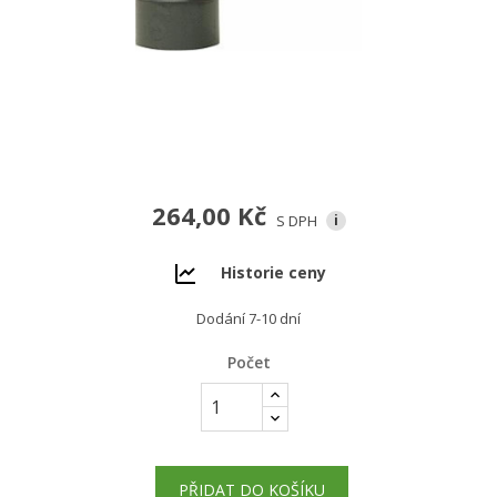
264,00 Kč
S DPH
i
Historie ceny
Dodání 7-10 dní
Počet
PŘIDAT DO KOŠÍKU