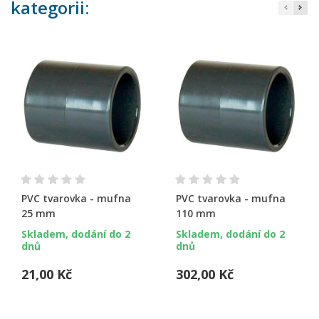
kategorii:
PVC tvarovka - mufna
PVC tvarovka - mufna
25 mm
110 mm
Skladem, dodání do 2
Skladem, dodání do 2
dnů
dnů
21,00 Kč
302,00 Kč