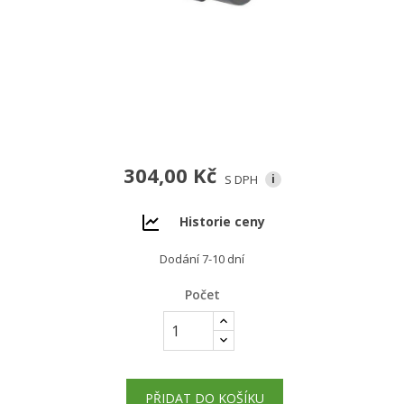
304,00 Kč
S DPH
i
Historie ceny
Dodání 7-10 dní
Počet
PŘIDAT DO KOŠÍKU