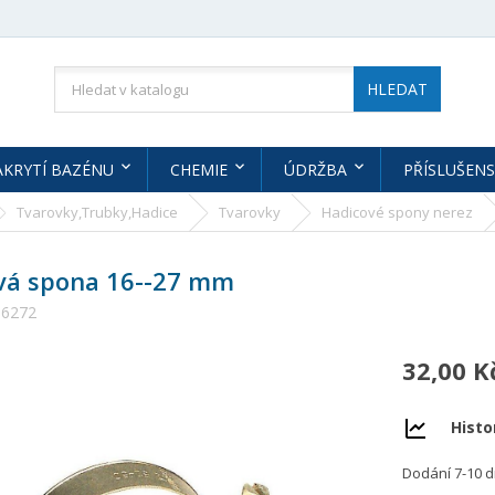
HLEDAT
AKRYTÍ BAZÉNU
CHEMIE
ÚDRŽBA
PŘÍSLUŠENS
Tvarovky,Trubky,Hadice
Tvarovky
Hadicové spony nerez
vá spona 16--27 mm
16272
32,00 K
Histo
Dodání 7-10 d