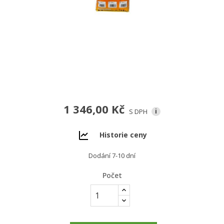
1 346,00 Kč
S DPH
i
Historie ceny
Dodání 7-10 dní
Počet