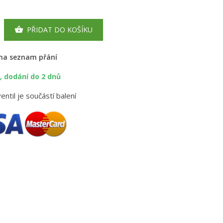
PŘIDAT DO KOŠÍKU

 na seznam přání
 dodání do 2 dnů
entil je součástí balení