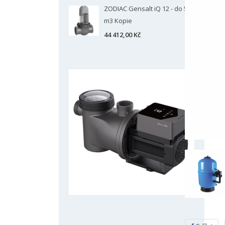
ZODIAC Gensalt iQ 12 - do 50
m3 Kopie
44 412,00 Kč