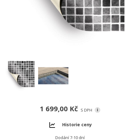
1 699,00 Kč
S DPH
i
Historie ceny
Dodání 7-10 dní