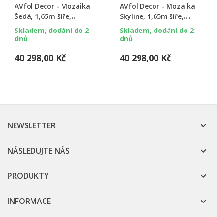
AVfol Decor - Mozaika
AVfol Decor - Mozaika
Šedá, 1,65m šíře,
Skyline, 1,65m šíře,
1,5mm, 25m role
1,5mm, 25m role
Skladem, dodání do 2
Skladem, dodání do 2
dnů
dnů
40 298,00 Kč
40 298,00 Kč
NEWSLETTER

NÁSLEDUJTE NÁS

PRODUKTY

INFORMACE
