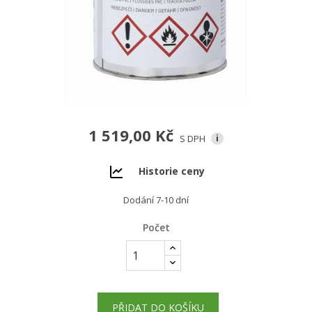
1 519,00 Kč
S DPH
i
Historie ceny
Dodání 7-10 dní
Počet
PŘIDAT DO KOŠÍKU