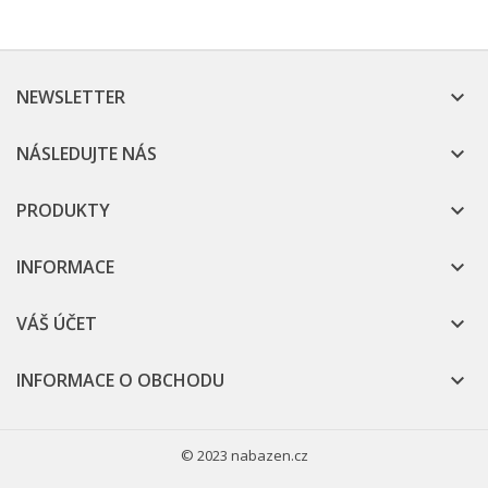
NEWSLETTER

NÁSLEDUJTE NÁS

PRODUKTY

INFORMACE

VÁŠ ÚČET

INFORMACE O OBCHODU

© 2023 nabazen.cz