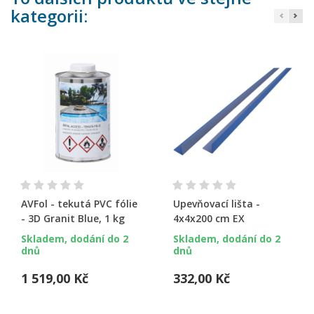
kategorii:
AVFol - tekutá PVC fólie
Upevňovací lišta -
- 3D Granit Blue, 1 kg
4x4x200 cm EX
Skladem, dodání do 2
Skladem, dodání do 2
dnů
dnů
1 519,00 Kč
332,00 Kč