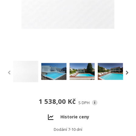
1 538,00 Kč
S DPH
i
Historie ceny
Dodání 7-10 dní