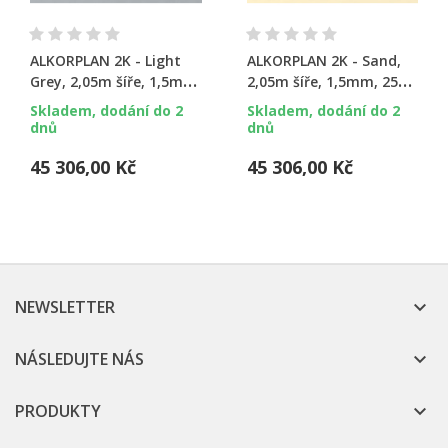
ALKORPLAN 2K - Light
ALKORPLAN 2K - Sand,
Grey, 2,05m šíře, 1,5mm,
2,05m šíře, 1,5mm, 25m
25m role
role
Skladem, dodání do 2
Skladem, dodání do 2
dnů
dnů
45 306,00 Kč
45 306,00 Kč
NEWSLETTER

NÁSLEDUJTE NÁS

PRODUKTY
